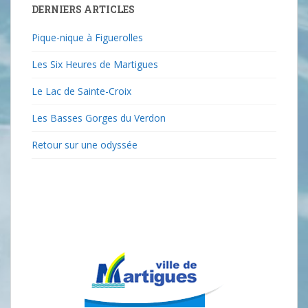
DERNIERS ARTICLES
Pique-nique à Figuerolles
Les Six Heures de Martigues
Le Lac de Sainte-Croix
Les Basses Gorges du Verdon
Retour sur une odyssée