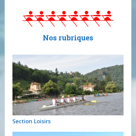
Nos rubriques
Section Loisirs