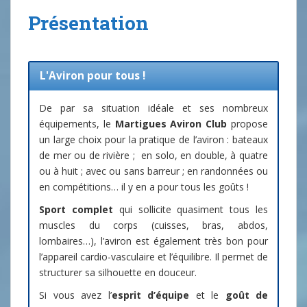
Présentation
L'Aviron pour tous !
De par sa situation idéale et ses nombreux
équipements, le
Martigues Aviron Club
propose
un large choix pour la pratique de l’aviron : bateaux
de mer ou de rivière ; en solo, en double, à quatre
ou à huit ; avec ou sans barreur ; en randonnées ou
en compétitions… il y en a pour tous les goûts !
Sport complet
qui sollicite quasiment tous les
muscles du corps (cuisses, bras, abdos,
lombaires…), l’aviron est également très bon pour
l’appareil cardio-vasculaire et l’équilibre. Il permet de
structurer sa silhouette en douceur.
Si vous avez l’
esprit d’équipe
et le
goût de