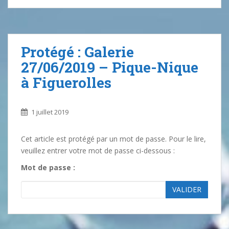
Protégé : Galerie
27/06/2019 – Pique-Nique
à Figuerolles
1 juillet 2019
Cet article est protégé par un mot de passe. Pour le lire,
veuillez entrer votre mot de passe ci-dessous :
Mot de passe :
VALIDER