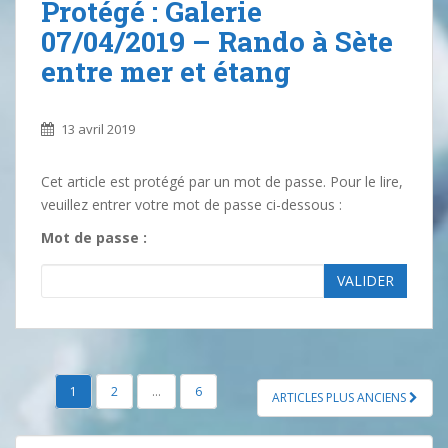
Protégé : Galerie
07/04/2019 – Rando à Sète
entre mer et étang
13 avril 2019
Cet article est protégé par un mot de passe. Pour le lire,
veuillez entrer votre mot de passe ci-dessous :
Mot de passe :
VALIDER
1
2
…
6
ARTICLES PLUS ANCIENS
NAVIGATION DES ARTICLES