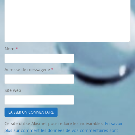
Nom
*
Adresse de messagerie
*
Site web
Ce site utilise Akismet pour réduire les indésirables.
En savoir
plus sur comment les données de vos commentaires sont