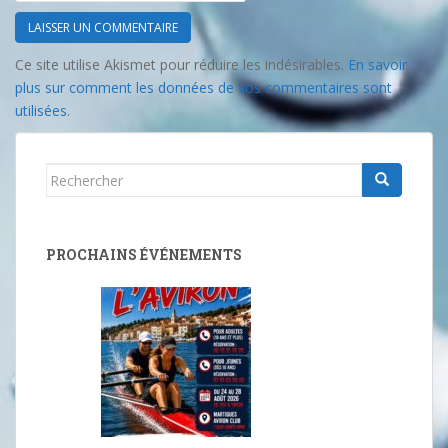
Ce site utilise Akismet pour réduire les indésirables.
En savoir
plus sur comment les données de vos commentaires sont
utilisées
.
Rechercher...
PROCHAINS ÉVÉNEMENTS