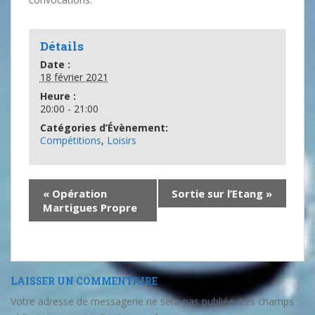
Détails
Date :
18 février 2021
Heure :
20:00 - 21:00
Catégories d’Évènement:
Compétitions
,
Loisirs
«
Opération
Sortie sur l’Etang
»
Martigues Propre
LAISSER UN COMMENTAIRE
Votre adresse de messagerie ne sera pas publiée.
Les champs