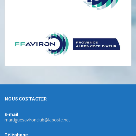
NOUS CONTACTER
E-mail
martiguesavironclub@laposte.net
Téléphone