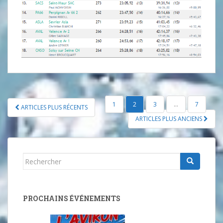
1
2
3
…
7
ARTICLES PLUS RÉCENTS
NAVIGATION DES ARTICLES
ARTICLES PLUS ANCIENS
Rechercher...
PROCHAINS ÉVÉNEMENTS